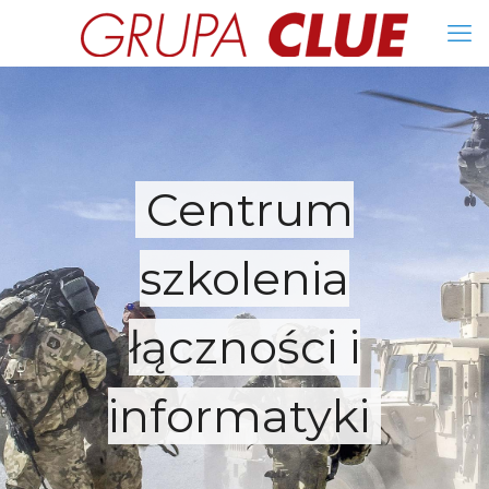
Centrum
szkolenia
łączności i
informatyki