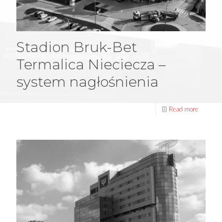
Stadion Bruk-Bet
Termalica Nieciecza –
system nagłośnienia
Read more