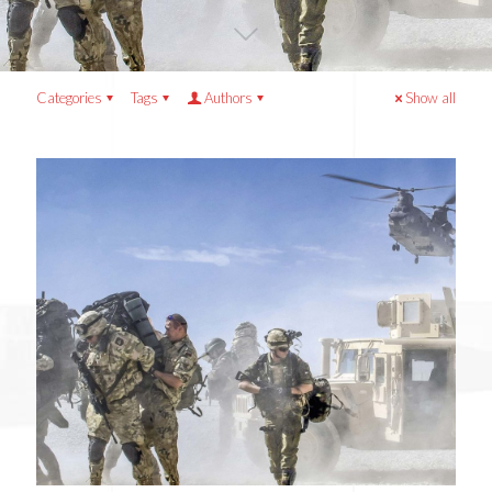
Categories
Tags
Authors
Show all