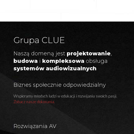
Grupa CLUE
Naszą domeną jest
projektowanie
,
budowa
i
kompleksowa
obsługa
systemów audiowizualnych
Biznes społecznie odpowiedzialny
Wspieramy młodych ludzi w edukacji i rozwijaniu swoich pasji.
Zobacz nasze dokonania.
Rozwiązania AV