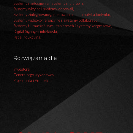
Systemy nagłośnienia i systemy multiroom,
Systemy wizyjne i systemy videowall,
Systemy zintegrowanego sterowania i automatyka budynku,
Systemy wideokonferencyjne i systemy collaboration,
Systemy tłumaczeń symultanicznych i systemy kongresowe,
Digital Signage i info-kioski,
Pętla indukcyjna.
Rozwiązania dla
Inwestora,
Generalnego wykonawcy,
Projektanta i Architekta