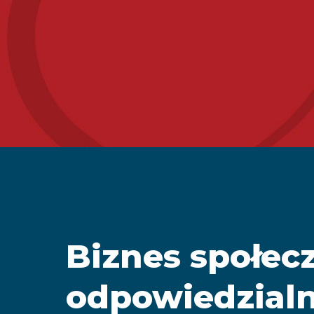
Biznes społec
odpowiedzial