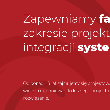
Zapewniamy
f
zakresie projek
integracji
syst
Od ponad 18 lat zajmujemy się projektow
wiele firm, ponieważ do każdego projekt
rozwiązanie.