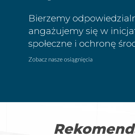
Bierzemy odpowiedzialn
angażujemy się w inicj
społeczne i ochronę śro
Zobacz nasze osiągnięcia
Rekomend