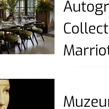
Autog
Collect
Marrio
Muzeu