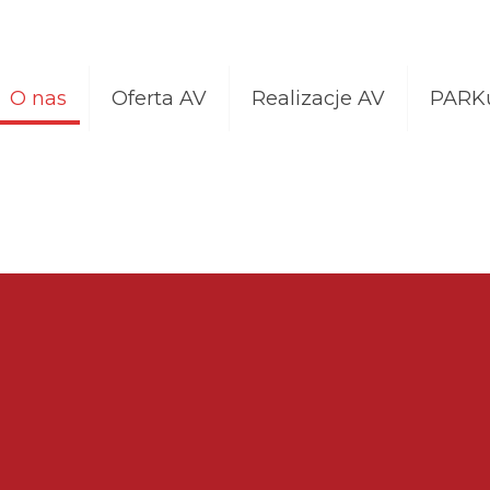
O nas
Oferta AV
Realizacje AV
PARK