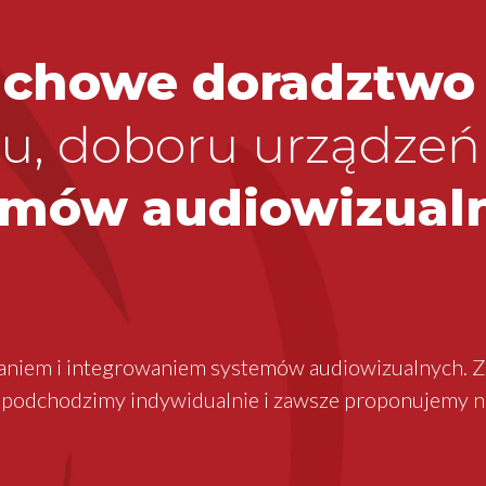
achowe doradztwo
tu, doboru urządzeń
emów audiowizual
aniem i integrowaniem systemów audiowizualnych. Z
u podchodzimy indywidualnie i zawsze proponujemy n