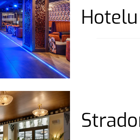
Hotelu
Strad