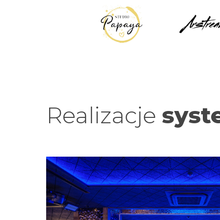
Realizacje
syst