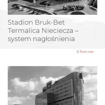
Stadion Bruk-Bet
Termalica Nieciecza –
system nagłośnienia
Read more