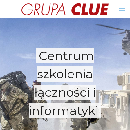
Centrum
szkolenia
łączności i
informatyki