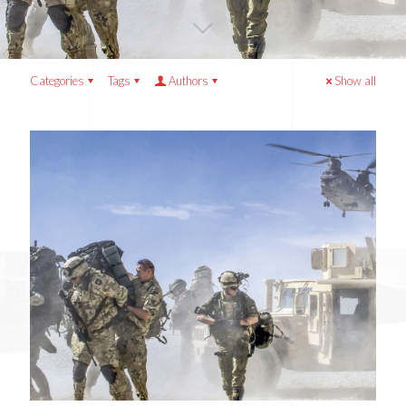
Categories
Tags
Authors
Show all