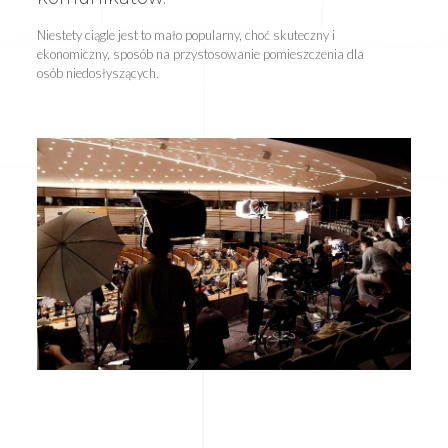
Niestety ciągle jest to mało popularny, choć skuteczny i
ekonomiczny, sposób na przystosowanie pomieszczenia dla
osób niedosłyszących.