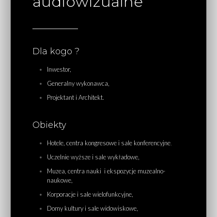
audiowizualne
Dla kogo ?
Inwestor,
Generalny wykonawca,
Projektant i Architekt.
Obiekty
Hotele, centra kongresowe i sale konferencyjne
,
Uczelnie wyższe i sale wykładowe,
Muzea, centra nauki i ekspozycje muzealno-
naukowe,
Korporacje i sale wielofunkcyjne,
Domy kultury i sale widowiskowe,