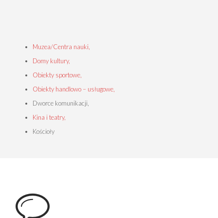
Muzea/Centra nauki,
Domy kultury,
Obiekty sportowe,
Obiekty handlowo – usługowe,
Dworce komunikacji,
Kina i teatry,
Kościoły