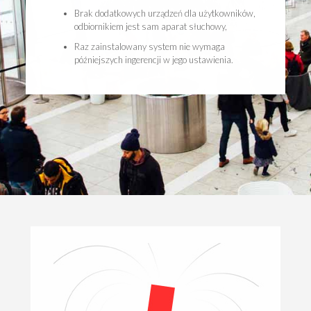
Brak dodatkowych urządzeń dla użytkowników,
odbiornikiem jest sam aparat słuchowy,
Raz zainstalowany system nie wymaga
późniejszych ingerencji w jego ustawienia.