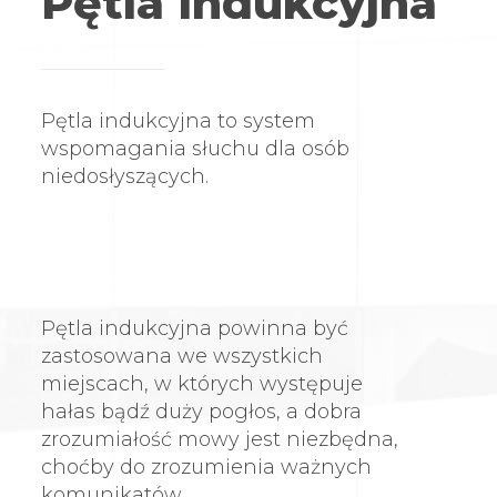
Pętla indukcyjna
Pętla indukcyjna to system
wspomagania słuchu dla osób
niedosłyszących.
Pętla indukcyjna powinna być
zastosowana we wszystkich
miejscach, w których występuje
hałas bądź duży pogłos, a dobra
zrozumiałość mowy jest niezbędna,
choćby do zrozumienia ważnych
komunikatów.