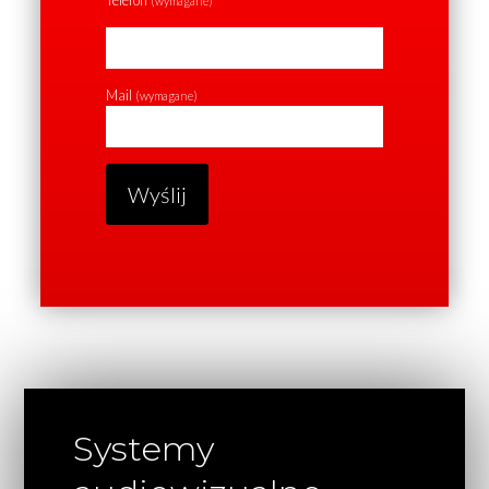
(wymagane)
Mail
(wymagane)
Systemy