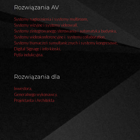
Rozwiązania AV
Systemy nagłośnienia i systemy multiroom,
Systemy wizyjne i systemy videowall,
Systemy zintegrowanego sterowania i automatyka budynku,
Systemy wideokonferencyjne i systemy collaboration,
Systemy tłumaczeń symultanicznych i systemy kongresowe,
Digital Signage i info-kioski,
Pętla indukcyjna.
Rozwiązania dla
Inwestora,
Generalnego wykonawcy,
Projektanta i Architekta