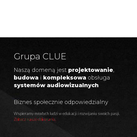
Grupa CLUE
Naszą domeną jest
projektowanie
,
budowa
i
kompleksowa
obsługa
systemów audiowizualnych
Biznes społecznie odpowiedzialny
Wspieramy młodych ludzi w edukacji i rozwijaniu swoich pasji.
Zobacz nasze dokonania.