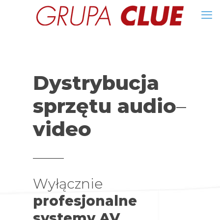
Dystrybucja
sprzętu audio
–
video
Wyłącznie
profesjonalne
systemy AV