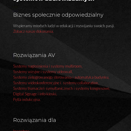
Biznes społecznie odpowiedzialny
Wspieramy młodych ludzi w edukacji i rozwijaniu swoich pasji.
Zobacz nasze dokonania.
Rozwiązania AV
Systemy nagłośnienia i systemy multiroom,
Systemy wizyjne i systemy videowall,
Systemy zintegrowanego sterowania i automatyka budynku,
Systemy wideokonferencyjne i systemy collaboration,
Systemy tłumaczeń symultanicznych i systemy kongresowe,
Digital Signage i info-kioski,
Pętla indukcyjna.
Rozwiązania dla