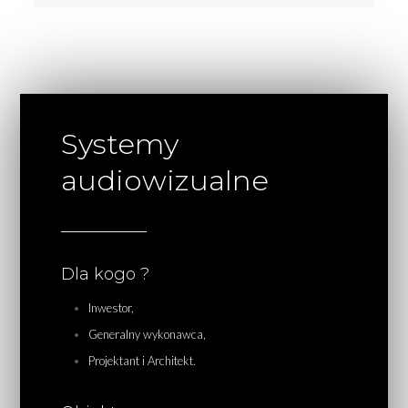
Systemy
audiowizualne
Dla kogo ?
Inwestor,
Generalny wykonawca,
Projektant i Architekt.