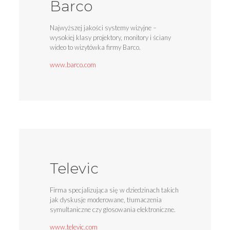
Barco
Najwyższej jakości systemy wizyjne –
wysokiej klasy projektory, monitory i ściany
wideo to wizytówka firmy Barco.
www.barco.com
Televic
Firma specjalizująca się w dziedzinach takich
jak dyskusje moderowane, tłumaczenia
symultaniczne czy głosowania elektroniczne.
www.televic.com