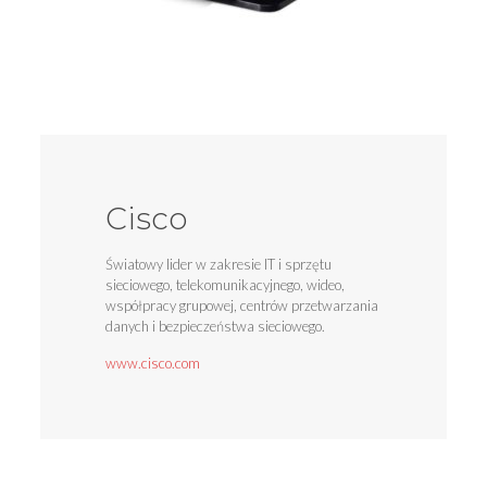
Cisco
Światowy lider w zakresie IT i sprzętu
sieciowego, telekomunikacyjnego, wideo,
współpracy grupowej, centrów przetwarzania
danych i bezpieczeństwa sieciowego.
www.cisco.com